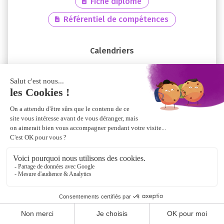
Fiche diplôme
Référentiel de compétences
M1 RM
M2 RM
Master Management et Stratégie d’Entreprise
MASTER MSE
Référentiel de compétences