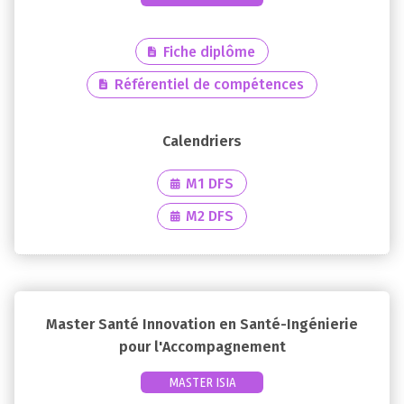
Fiche diplôme
Référentiel de compétences
M1 DFS
M2 DFS
Master Santé Innovation en Santé-Ingénierie
pour l'Accompagnement
MASTER ISIA