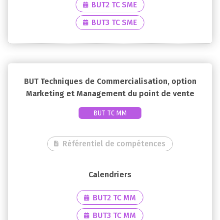
BUT2 TC SME
BUT3 TC SME
BUT Techniques de Commercialisation, option
Marketing et Management du point de vente
BUT TC MM
Référentiel de compétences
BUT2 TC MM
BUT3 TC MM