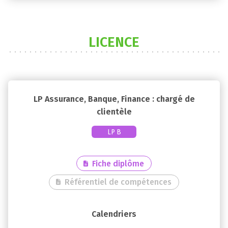
LICENCE
LP Assurance, Banque, Finance : chargé de
clientèle
LP B
Fiche diplôme
Référentiel de compétences